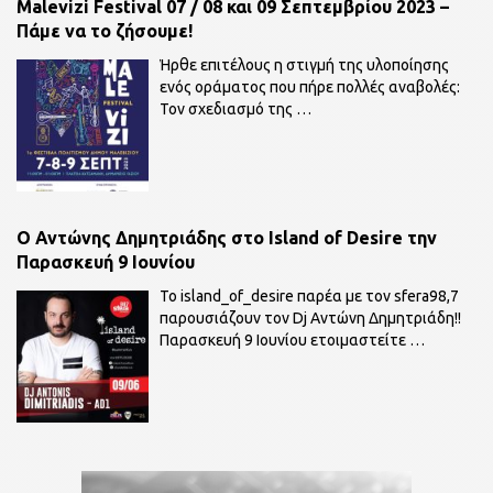
Malevizi Festival 07 / 08 και 09 Σεπτεμβρίου 2023 –
Πάμε να το ζήσουμε!
Ήρθε επιτέλους η στιγμή της υλοποίησης
ενός οράματος που πήρε πολλές αναβολές:
Τον σχεδιασμό της
…
O Αντώνης Δημητριάδης στο Island of Desire την
Παρασκευή 9 Ιουνίου
To island_of_desire παρέα με τον sfera98,7
παρουσιάζουν τον Dj Αντώνη Δημητριάδη!!
Παρασκευή 9 Ιουνίου ετοιμαστείτε
…