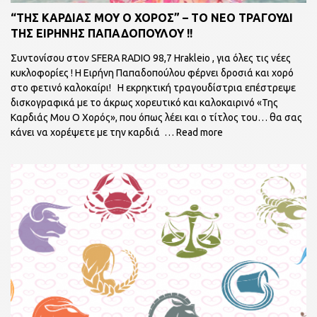
“ΤΗΣ ΚΑΡΔΙΑΣ ΜΟΥ Ο ΧΟΡΟΣ” – ΤΟ ΝΕΟ ΤΡΑΓΟΥΔΙ
ΤΗΣ ΕΙΡΗΝΗΣ ΠΑΠΑΔΟΠΟΥΛΟΥ !!
Συντονίσου στον SFERA RADIO 98,7 Hrakleio , για όλες τις νέες
κυκλοφορίες ! Η Ειρήνη Παπαδοπούλου φέρνει δροσιά και χορό
στο φετινό καλοκαίρι! Η εκρηκτική τραγουδίστρια επέστρεψε
δισκογραφικά με το άκρως χορευτικό και καλοκαιρινό «Της
Καρδιάς Μου Ο Χορός», που όπως λέει και ο τίτλος του… θα σας
κάνει να χορέψετε με την καρδιά
… Read more