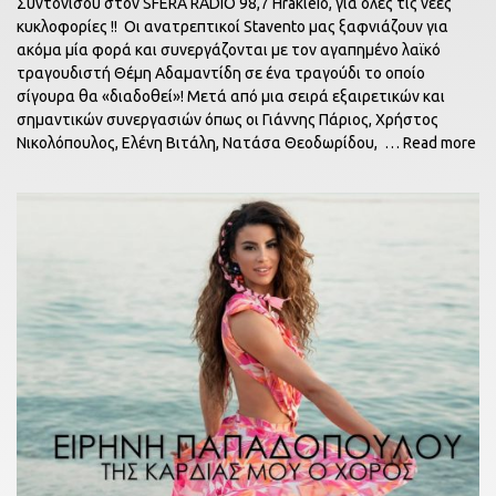
Συντονίσου στον SFERA RADIO 98,7 Hrakleio, για όλες τις νέες
κυκλοφορίες !! Οι ανατρεπτικοί Stavento μας ξαφνιάζουν για
ακόμα μία φορά και συνεργάζονται με τον αγαπημένο λαϊκό
τραγουδιστή Θέμη Αδαμαντίδη σε ένα τραγούδι το οποίο
σίγουρα θα «διαδοθεί»! Μετά από μια σειρά εξαιρετικών και
σημαντικών συνεργασιών όπως οι Γιάννης Πάριος, Χρήστος
Νικολόπουλος, Ελένη Βιτάλη, Νατάσα Θεοδωρίδου,
… Read more