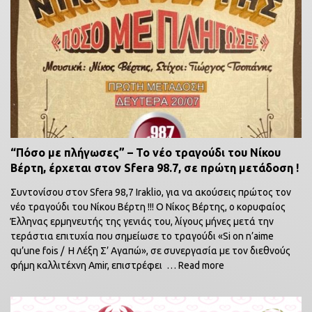
“Πόσο με πλήγωσες” – Το νέο τραγούδι του Νίκου
Βέρτη, έρχεται στον Sfera 98.7, σε πρώτη μετάδοση !
Συντονίσου στον Sfera 98,7 Iraklio, για να ακούσεις πρώτος τον
νέο τραγούδι του Νίκου Βέρτη !!! O Νίκος Βέρτης, ο κορυφαίος
Έλληνας ερμηνευτής της γενιάς του, λίγους μήνες μετά την
τεράστια επιτυχία που σημείωσε το τραγούδι «Si on n’aime
qu’une fois / H Λέξη Σ’ Αγαπώ», σε συνεργασία με τον διεθνούς
φήμη καλλιτέχνη Amir, επιστρέφει
… Read more