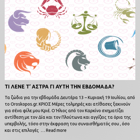
ΤΙ ΛΕΝΕ Τ’ ΑΣΤΡΑ ΓΙ ΑΥΤΗ ΤΗΝ ΕΒΔΟΜΑΔΑ?
Τα ζώδια για την εβδομάδα Δευτέρα 13 – Κυριακή 19 Ιουλίου, από
το Oroskopos.gr. ΚΡΙΟΣ Μέρες τολμηρές και ατίθασες ξεκινούν
για σένα φίλε μου Κριέ. Ο Ήλιος από τον Καρκίνο σχηματίζει
αντίθεση με τον Δία και τον Πλούτωνα και αγγίζεις τα όρια της
υπερβολής, τόσο στην έκφραση του συναισθήματός σου , όσο
και στις επιλογές
… Read more