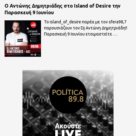
O Αντώνης Δημητριάδης στο Island of Desire την
Παρασκευή 9 Ιουνίου
To island_of_desire παρέα με τον sfera98,7
παρουσιάζουν τον Dj Αντώνη Δημητριάδη!!
Παρασκευή 9 Ιουνίου ετοιμαστείτε
…