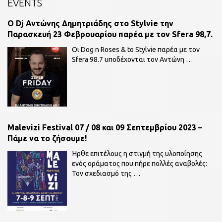
EVENTS
O Dj Αντώνης Δημητριάδης στο Stylvie την
Παρασκευή 23 Φεβρουαρίου παρέα με τον Sfera 98,7.
Οι Dog n Roses & to Stylvie παρέα με τον
Sfera 98.7 υποδέχονται τον Αντώνη
…
Malevizi Festival 07 / 08 και 09 Σεπτεμβρίου 2023 –
Πάμε να το ζήσουμε!
Ήρθε επιτέλους η στιγμή της υλοποίησης
ενός οράματος που πήρε πολλές αναβολές:
Τον σχεδιασμό της
…