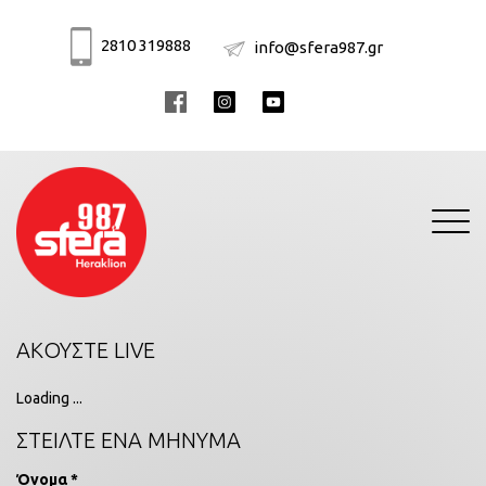
2810 319888
info@sfera987.gr
Toggle
navigati
ΑΚΟΥΣΤΕ LIVE
Loading ...
ΣΤΕΙΛΤΕ ΕΝΑ ΜΗΝΥΜΑ
Όνομα *