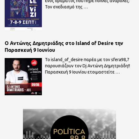
ενός οράματος που πήρε πολλές αναβολές:
Τον σχεδιασμό της
…
O Αντώνης Δημητριάδης στο Island of Desire την
Παρασκευή 9 Ιουνίου
To island_of_desire παρέα με τον sfera98,7
παρουσιάζουν τον Dj Αντώνη Δημητριάδη!!
Παρασκευή 9 Ιουνίου ετοιμαστείτε
…