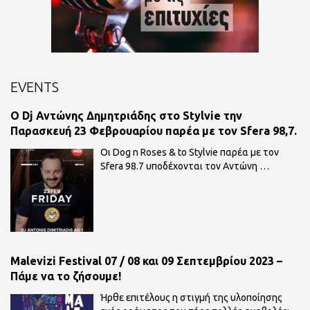
EVENTS
O Dj Αντώνης Δημητριάδης στο Stylvie την
Παρασκευή 23 Φεβρουαρίου παρέα με τον Sfera 98,7.
Οι Dog n Roses & to Stylvie παρέα με τον
Sfera 98.7 υποδέχονται τον Αντώνη
…
Malevizi Festival 07 / 08 και 09 Σεπτεμβρίου 2023 –
Πάμε να το ζήσουμε!
Ήρθε επιτέλους η στιγμή της υλοποίησης