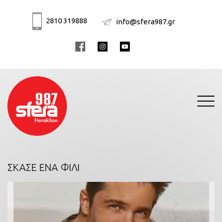
2810 319888
info@sfera987.gr
Toggle
navigati
ΣΚΑΣΕ ΕΝΑ ΦΙΛΙ