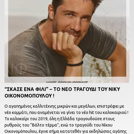
“ΣΚΑΣΕ ΕΝΑ ΦΙΛΙ” – ΤΟ ΝΕΟ ΤΡΑΓΟΥΔΙ ΤΟΥ ΝΙΚΥ
ΟΙΚΟΝΟΜΟΠΟΥΛΟΥ !
Ο αγαπημένος καλλιτέχνης μικρών και μεγάλων, επιστρέφει με
νέο κομμάτι, που αναμένεται να γίνει το νέο hit του καλοκαιριού !
Το καλοκαίρι του 2019, όλη η Ελλάδα τραγουδούσε στους
ρυθμούς του “Βάλτο τέρμα”, ενώ το τραγούδι του Νίκου
Οικονομόπουλου, έγινε σήμα κατατεθέν για εκδηλώσεις αγάπης