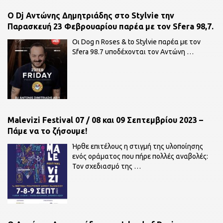
O Dj Αντώνης Δημητριάδης στο Stylvie την
Παρασκευή 23 Φεβρουαρίου παρέα με τον Sfera 98,7.
Οι Dog n Roses & to Stylvie παρέα με τον
Sfera 98.7 υποδέχονται τον Αντώνη
…
Malevizi Festival 07 / 08 και 09 Σεπτεμβρίου 2023 –
Πάμε να το ζήσουμε!
Ήρθε επιτέλους η στιγμή της υλοποίησης
ενός οράματος που πήρε πολλές αναβολές:
Τον σχεδιασμό της
…