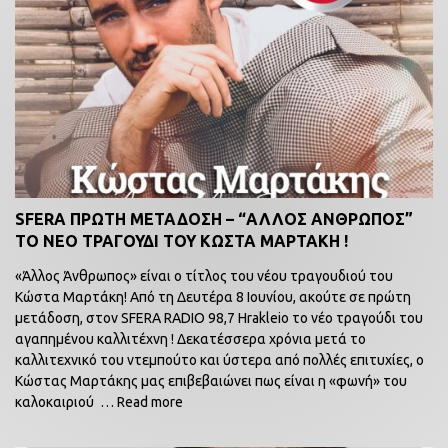
SFERA ΠΡΩΤΗ ΜΕΤΑΔΟΣΗ – “ΑΛΛΟΣ ΑΝΘΡΩΠΟΣ”
ΤΟ ΝΕΟ ΤΡΑΓΟΥΔΙ ΤΟΥ ΚΩΣΤΑ ΜΑΡΤΑΚΗ !
«Άλλος Άνθρωπος» είναι ο τίτλος του νέου τραγουδιού του
Κώστα Μαρτάκη! Από τη Δευτέρα 8 Ιουνίου, ακούτε σε πρώτη
μετάδοση, στον SFERA RADIO 98,7 Hrakleio το νέο τραγούδι του
αγαπημένου καλλιτέχνη ! Δεκατέσσερα χρόνια μετά το
καλλιτεχνικό του ντεμπούτο και ύστερα από πολλές επιτυχίες, ο
Κώστας Μαρτάκης μας επιβεβαιώνει πως είναι η «φωνή» του
καλοκαιριού
… Read more