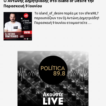
O Αντώνης Δημητριάδης στο Island of Desire την
Παρασκευή 9 Ιουνίου
To island_of_desire παρέα με τον sfera98,7
παρουσιάζουν τον Dj Αντώνη Δημητριάδη!!
Παρασκευή 9 Ιουνίου ετοιμαστείτε
…