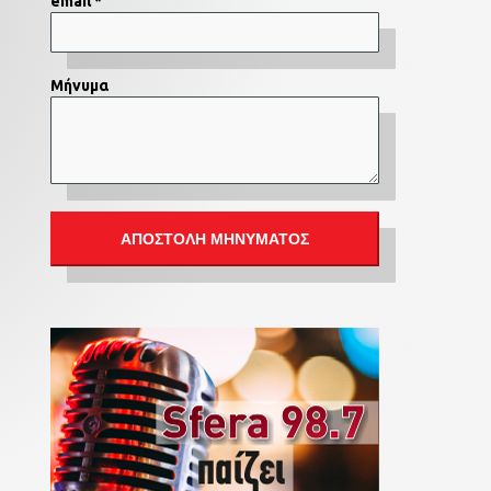
email *
Μήνυμα