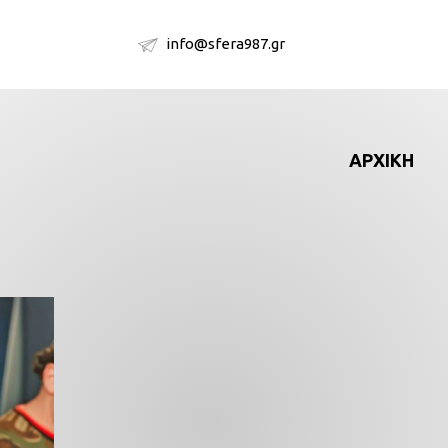
info@sfera987.gr
ΑΡΧΙΚΗ