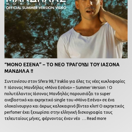
“ΜΟΝΟ ΕΣΕΝΑ” – ΤΟ ΝΕΟ ΤΡΑΓΟΥΔΙ ΤΟΥ ΙΑΣΟΝΑ
ΜΑΝΔΗΛΑ !!
Συντονίσου στον Sfera 98,7 Iraklio για όλες τις νέες κυκλοφορίες
!! Ιάσονας Μανδήλας «Μόνο Εσένα» – Summer Version ! Ο
πολυτάλαντος Ιάσονας Μανδηλάς παρουσιάζει το super
ανεβαστικό και εκρηκτικό single του «Μόνο Εσένα» σε ένα
ολοκαίνουργιο και άκρως καλοκαιρινό βίντεο κλιπ! Ο εκρηκτικός
perfomer έχει ξεχωρίσει στην ελληνική δισκογραφία τους
τελευταίους μήνες, φέρνοντας έναν νέο
… Read more