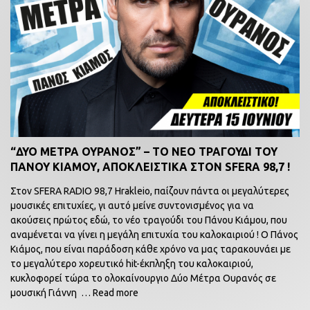
“ΔΥΟ ΜΕΤΡΑ ΟΥΡΑΝΟΣ” – ΤΟ ΝΕΟ ΤΡΑΓΟΥΔΙ ΤΟΥ
ΠΑΝΟΥ ΚΙΑΜΟΥ, ΑΠΟΚΛΕΙΣΤΙΚΑ ΣΤΟΝ SFERA 98,7 !
Στον SFERA RADIO 98,7 Hrakleio, παίζουν πάντα οι μεγαλύτερες
μουσικές επιτυχίες, γι αυτό μείνε συντονισμένος για να
ακούσεις πρώτος εδώ, το νέο τραγούδι του Πάνου Κιάμου, που
αναμένεται να γίνει η μεγάλη επιτυχία του καλοκαιριού ! Ο Πάνος
Κιάμος, που είναι παράδοση κάθε χρόνο να μας ταρακουνάει με
το μεγαλύτερο χορευτικό hit-έκπληξη του καλοκαιριού,
κυκλοφορεί τώρα το ολοκαίνουργιο Δύο Μέτρα Ουρανός σε
μουσική Γιάννη
… Read more