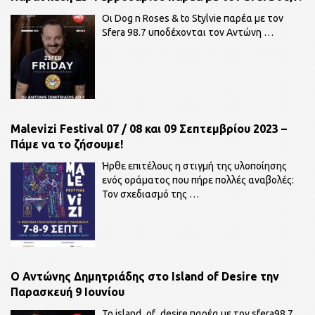
Οι Dog n Roses & to Stylvie παρέα με τον
Sfera 98.7 υποδέχονται τον Αντώνη
…
Malevizi Festival 07 / 08 και 09 Σεπτεμβρίου 2023 –
Πάμε να το ζήσουμε!
Ήρθε επιτέλους η στιγμή της υλοποίησης
ενός οράματος που πήρε πολλές αναβολές:
Τον σχεδιασμό της
…
O Αντώνης Δημητριάδης στο Island of Desire την
Παρασκευή 9 Ιουνίου
To island_of_desire παρέα με τον sfera98,7