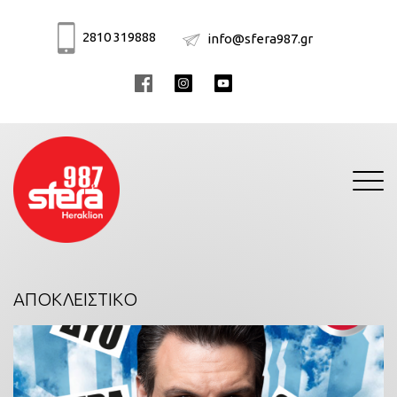
2810 319888
info@sfera987.gr
Toggle
navigati
ΑΠΟΚΛΕΙΣΤΙΚΟ