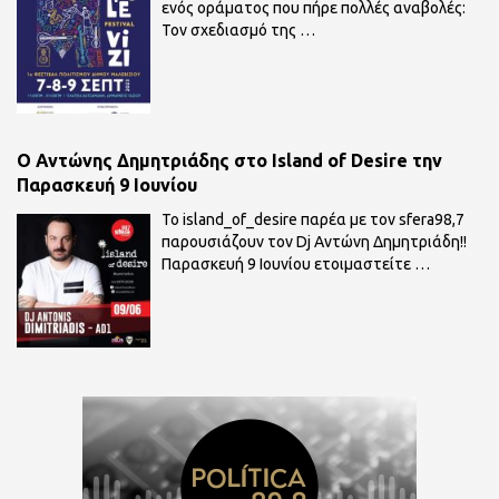
ενός οράματος που πήρε πολλές αναβολές:
Τον σχεδιασμό της
…
O Αντώνης Δημητριάδης στο Island of Desire την
Παρασκευή 9 Ιουνίου
To island_of_desire παρέα με τον sfera98,7
παρουσιάζουν τον Dj Αντώνη Δημητριάδη!!
Παρασκευή 9 Ιουνίου ετοιμαστείτε
…