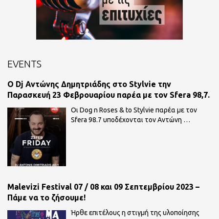
EVENTS
O Dj Αντώνης Δημητριάδης στο Stylvie την
Παρασκευή 23 Φεβρουαρίου παρέα με τον Sfera 98,7.
Οι Dog n Roses & to Stylvie παρέα με τον
Sfera 98.7 υποδέχονται τον Αντώνη
…
Malevizi Festival 07 / 08 και 09 Σεπτεμβρίου 2023 –
Πάμε να το ζήσουμε!
Ήρθε επιτέλους η στιγμή της υλοποίησης