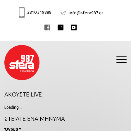
2810 319888
info@sfera987.gr
Toggle
navigati
ΑΚΟΥΣΤΕ LIVE
Loading ...
ΣΤΕΙΛΤΕ ΕΝΑ ΜΗΝΥΜΑ
Όνομα *