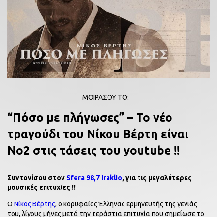
ΜΟΙΡΑΣΟΥ ΤΟ:
“Πόσο με πλήγωσες” – Το νέο
τραγούδι του Νίκου Βέρτη είναι
Νο2 στις τάσεις του youtube !!
Συντονίσου στον
Sfera 98,7 Iraklio
, για τις μεγαλύτερες
μουσικές επιτυχίες !!
O
Νίκος Βέρτης
, ο κορυφαίος Έλληνας ερμηνευτής της γενιάς
του, λίγους μήνες μετά την τεράστια επιτυχία που σημείωσε το