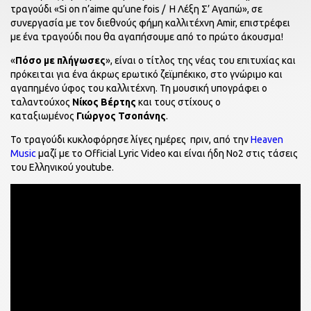
τραγούδι «Si on n’aime qu’une fois / H Λέξη Σ’ Αγαπώ», σε
συνεργασία με τον διεθνούς φήμη καλλιτέχνη Amir, επιστρέφει
με ένα τραγούδι που θα αγαπήσουμε από το πρώτο άκουσμα!
«
Πόσο με πλήγωσες
», είναι ο τίτλος της νέας του επιτυχίας και
πρόκειται για ένα άκρως ερωτικό ζεϊμπέκικο, στο γνώριμο και
αγαπημένο ύφος του καλλιτέχνη. Τη μουσική υπογράφει ο
ταλαντούχος
Νίκος Βέρτης
και τους στίχους ο
καταξιωμένος
Γιώργος Τσοπάνης
.
Το τραγούδι κυκλοφόρησε λίγες ημέρες πριν, από την
Heaven
Music
μαζί με το Official Lyric Video και είναι ήδη Νο2 στις τάσεις
του Ελληνικού youtube.