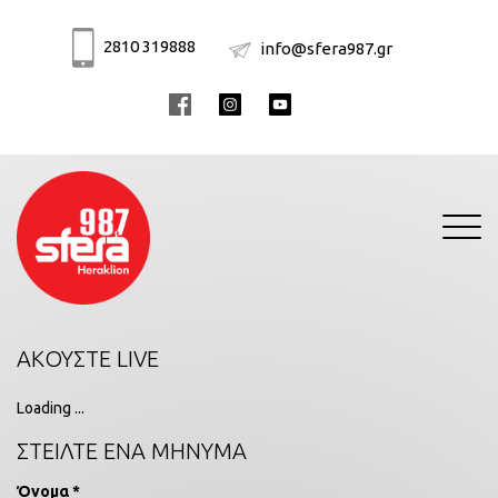
2810 319888
info@sfera987.gr
Toggle
navigati
ΑΚΟΥΣΤΕ LIVE
Loading ...
ΣΤΕΙΛΤΕ ΕΝΑ ΜΗΝΥΜΑ
Όνομα *