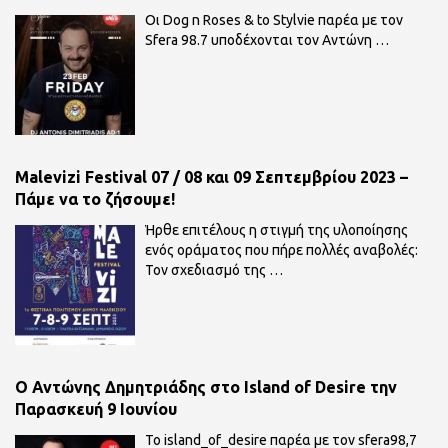
Οι Dog n Roses & to Stylvie παρέα με τον
Sfera 98.7 υποδέχονται τον Αντώνη
…
Malevizi Festival 07 / 08 και 09 Σεπτεμβρίου 2023 –
Πάμε να το ζήσουμε!
Ήρθε επιτέλους η στιγμή της υλοποίησης
ενός οράματος που πήρε πολλές αναβολές:
Τον σχεδιασμό της
…
O Αντώνης Δημητριάδης στο Island of Desire την
Παρασκευή 9 Ιουνίου
To island_of_desire παρέα με τον sfera98,7