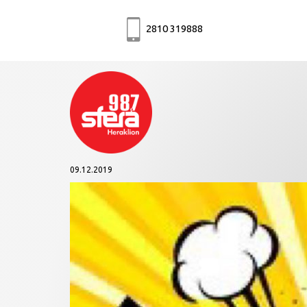
2810 319888
09.12.2019