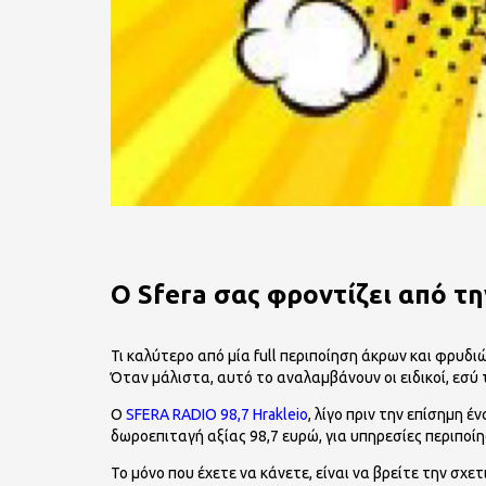
O Sfera σας φροντίζει από τη
Τι καλύτερο από μία full περιποίηση άκρων και φρυδι
Όταν μάλιστα, αυτό το αναλαμβάνουν οι ειδικοί, εσύ τ
Ο
SFERA RADIO 98,7 Hrakleio
, λίγο πριν την επίσημη έ
δωροεπιταγή αξίας 98,7 ευρώ, για υπηρεσίες περιπο
Το μόνο που έχετε να κάνετε, είναι να βρείτε την σχ