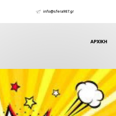
info@sfera987.gr
ΑΡΧΙΚΗ