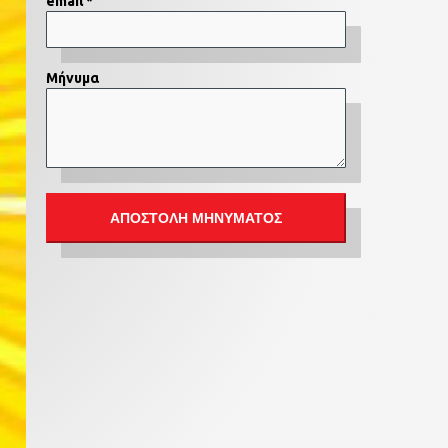
email *
Μήνυμα