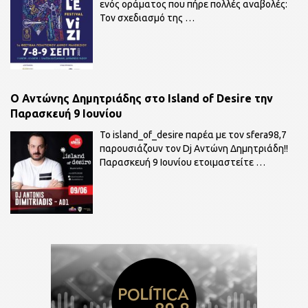
ενός οράματος που πήρε πολλές αναβολές:
Τον σχεδιασμό της
…
O Αντώνης Δημητριάδης στο Island of Desire την
Παρασκευή 9 Ιουνίου
To island_of_desire παρέα με τον sfera98,7
παρουσιάζουν τον Dj Αντώνη Δημητριάδη!!
Παρασκευή 9 Ιουνίου ετοιμαστείτε
…