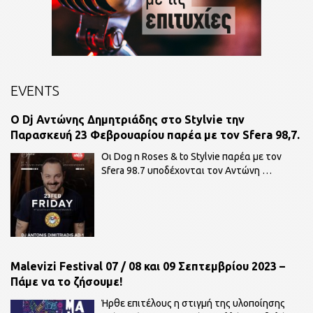
EVENTS
O Dj Αντώνης Δημητριάδης στο Stylvie την
Παρασκευή 23 Φεβρουαρίου παρέα με τον Sfera 98,7.
Οι Dog n Roses & to Stylvie παρέα με τον
Sfera 98.7 υποδέχονται τον Αντώνη
…
Malevizi Festival 07 / 08 και 09 Σεπτεμβρίου 2023 –
Πάμε να το ζήσουμε!
Ήρθε επιτέλους η στιγμή της υλοποίησης