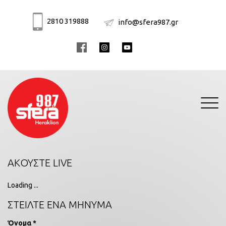
2810 319888
info@sfera987.gr
Toggle
navigati
ΑΚΟΥΣΤΕ LIVE
Loading ...
ΣΤΕΙΛΤΕ ΕΝΑ ΜΗΝΥΜΑ
Όνομα *