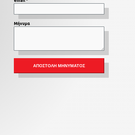
email *
Μήνυμα