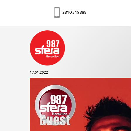
2810 319888
17.01.2022