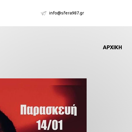
info@sfera987.gr
ΑΡΧΙΚΗ