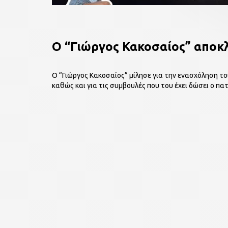
O “Γιώργος Κακοσαίος” αποκλε
O “Γιώργος Κακοσαίος” μίλησε για την ενασχόληση του
καθώς και για τις συμβουλές που του έχει δώσει ο πα