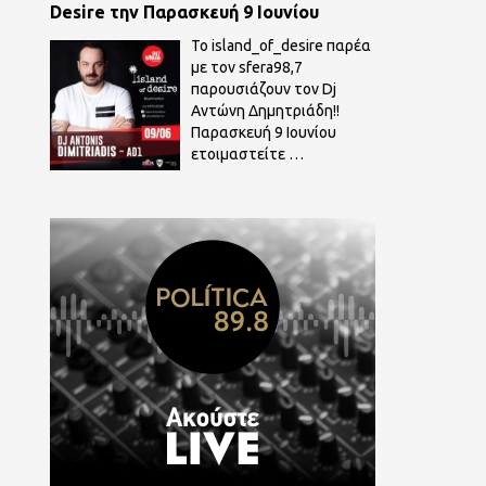
Desire την Παρασκευή 9 Ιουνίου
To island_of_desire παρέα
με τον sfera98,7
παρουσιάζουν τον Dj
Αντώνη Δημητριάδη!!
Παρασκευή 9 Ιουνίου
ετοιμαστείτε
…