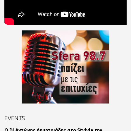
EVENTS
O Dj Αντώνης Δημητριάδης στο Stylvie την