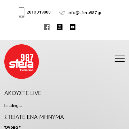
2810 319888
info@sfera987.gr
Toggle
navigati
ΑΚΟΥΣΤΕ LIVE
Loading ...
ΣΤΕΙΛΤΕ ΕΝΑ ΜΗΝΥΜΑ
Όνομα *