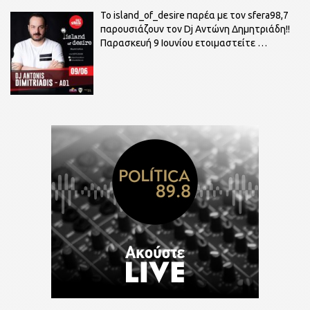
To island_of_desire παρέα με τον sfera98,7
παρουσιάζουν τον Dj Αντώνη Δημητριάδη!!
Παρασκευή 9 Ιουνίου ετοιμαστείτε
…