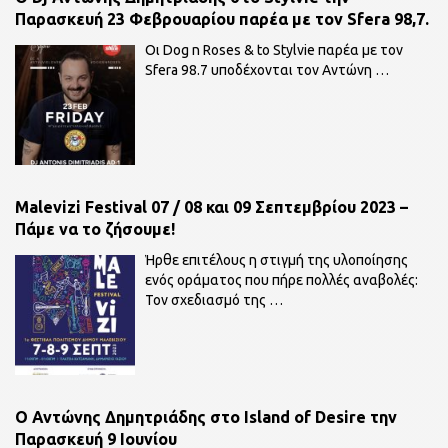
Παρασκευή 23 Φεβρουαρίου παρέα με τον Sfera 98,7.
Οι Dog n Roses & to Stylvie παρέα με τον
Sfera 98.7 υποδέχονται τον Αντώνη
…
Malevizi Festival 07 / 08 και 09 Σεπτεμβρίου 2023 –
Πάμε να το ζήσουμε!
Ήρθε επιτέλους η στιγμή της υλοποίησης
ενός οράματος που πήρε πολλές αναβολές:
Τον σχεδιασμό της
…
O Αντώνης Δημητριάδης στο Island of Desire την
Παρασκευή 9 Ιουνίου