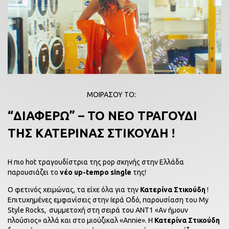
ΜΟΙΡΑΣΟΥ ΤΟ:
“ΔΙΑΦΕΡΩ” – ΤΟ ΝΕΟ ΤΡΑΓΟΥΔΙ
ΤΗΣ ΚΑΤΕΡΙΝΑΣ ΣΤΙΚΟΥΔΗ !
Η πιο hot τραγουδίστρια της pop σκηνής στην Ελλάδα
παρουσιάζει το
νέο up-tempo single
της!
Ο φετινός χειμώνας, τα είχε όλα για την
Κατερίνα Στικούδη
!
Επιτυχημένες εμφανίσεις στην Ιερά Οδό, παρουσίαση του My
Style Rocks, συμμετοχή στη σειρά του ΑΝΤ1 «Αν ήμουν
πλούσιος» αλλά και στο μιούζικαλ «Annie». Η
Κατερίνα Στικούδη